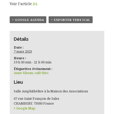
Voir l’article
ici.
+ GOOGLE AGENDA
+ EXPORTER VERS ICAL
Détails
Date :
7 mars 2023
Heure :
19 h 00 min - 21 h 00 min
Étiquettes évènement :
Anne Sibran
,
café théo
Lieu
Salle Amphithéâtre à la Maison des Associations
67 rue Saint François de Sales
CHAMBERY
,
73000
France
+ Google Map