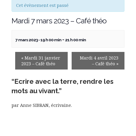
Cet évènement est passé
Mardi 7 mars 2023 – Café théo
-
7 mars 2023 - 19 h 00 min
21 h 00 min
«
Mardi 31 janvier
Mardi 4 avril 2023
2023 – Café théo
– Café théo
»
“Ecrire avec la terre, rendre les
mots au vivant.”
par Anne SIBRAN, écrivaine.