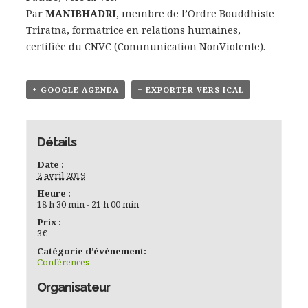
Par
MANIBHADRI
, membre de l’Ordre Bouddhiste
Triratna, formatrice en relations humaines,
certifiée du CNVC (Communication NonViolente).
+ GOOGLE AGENDA
+ EXPORTER VERS ICAL
Détails
Date :
2 avril 2019
Heure :
18 h 30 min - 21 h 00 min
Prix :
3€
Catégorie d’évènement:
Conférences
Organisateur