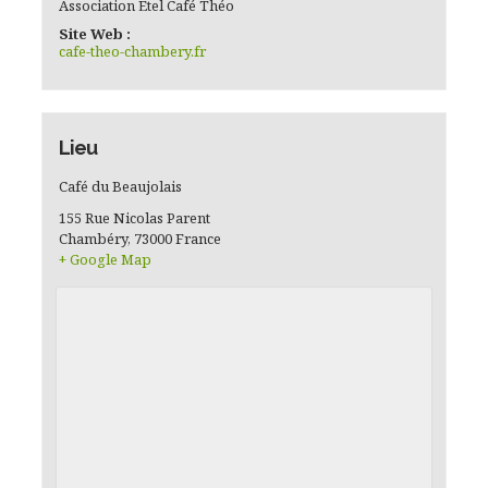
Association Etel Café Théo
Site Web :
cafe-theo-chambery.fr
Lieu
Café du Beaujolais
155 Rue Nicolas Parent
Chambéry
,
73000
France
+ Google Map