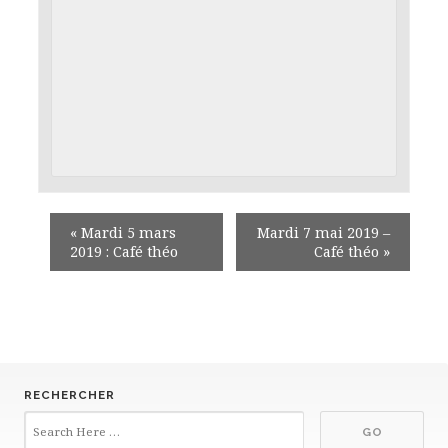
«
Mardi 5 mars
Mardi 7 mai 2019 –
2019 : Café théo
Café théo
»
RECHERCHER