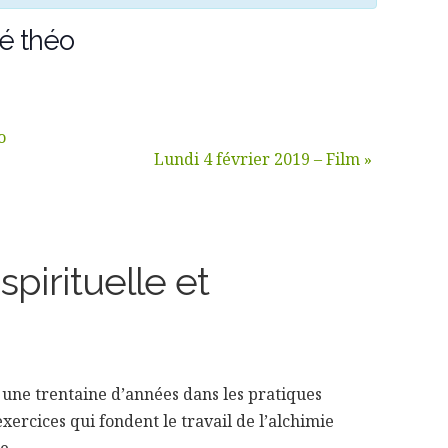
fé théo
o
Lundi 4 février 2019 – Film
»
spirituelle et
 une trentaine d’années dans les pratiques
exercices qui fondent le travail de l’alchimie
e.