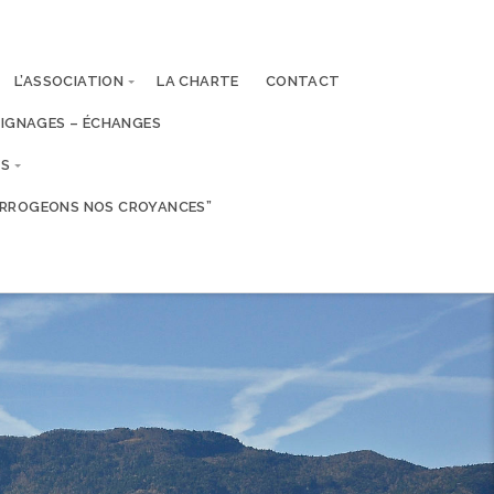
L’ASSOCIATION
LA CHARTE
CONTACT
IGNAGES – ÉCHANGES
ES
TERROGEONS NOS CROYANCES”