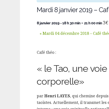
Mardi 8 janvier 2019 – Ca
3€
-
8 janvier 2019 - 18 h 30 min
21 h 00 min
«
Mardi 04 décembre 2018 – Café thé
Café théo :
« le Tao, une voie 
corporelle»
par
Henri LAYES
, qui chemine depuis
taoïstes. Actuellement, il transmet les 
interne : une voie spirituelle rationnell