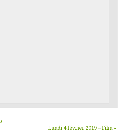
o
Lundi 4 février 2019 – Film
»