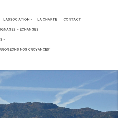
L’ASSOCIATION
LA CHARTE
CONTACT
IGNAGES – ÉCHANGES
ES
TERROGEONS NOS CROYANCES”