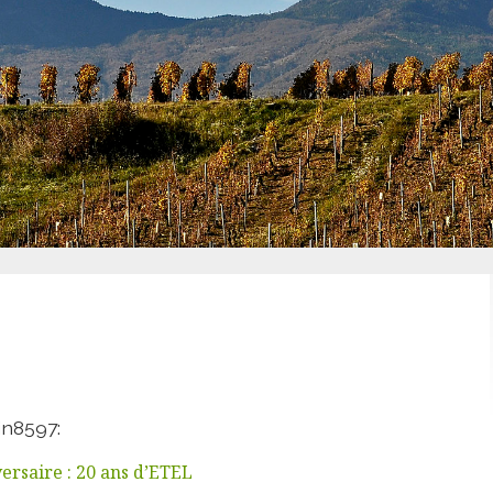
in8597:
ersaire : 20 ans d’ETEL