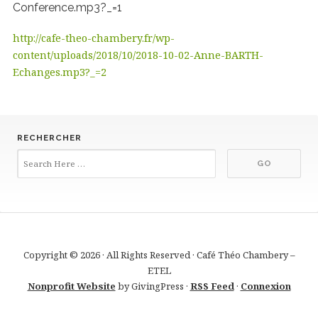
Conference.mp3?_=1
http://cafe-theo-chambery.fr/wp-
content/uploads/2018/10/2018-10-02-Anne-BARTH-
Echanges.mp3?_=2
RECHERCHER
Copyright © 2026 · All Rights Reserved · Café Théo Chambery –
ETEL
Nonprofit Website
by GivingPress ·
RSS Feed
·
Connexion