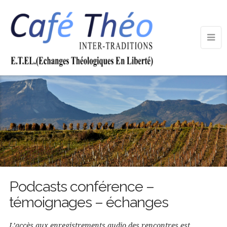
Podcasts conférence –
témoignages – échanges
L’accès aux enregistrements audio des rencontres est