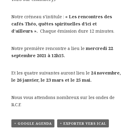
Notre créneau s’intitule :
« Les rencontres des
cafés Théo, quêtes spirituelles d’ici et
d’ailleurs ».
Chaque émission dure 12 minutes.
Notre première rencontre a lieu le
mercredi 22
septembre 2021 à 12h15.
Et les quatre suivantes auront lieu le
24 novembre,
le 26 janvier, le 23 mars et le 25 mai.
Nous vous attendons nombreux sur les ondes de
R.C.F.
+ GOOGLE AGENDA
+ EXPORTER VERS ICAL