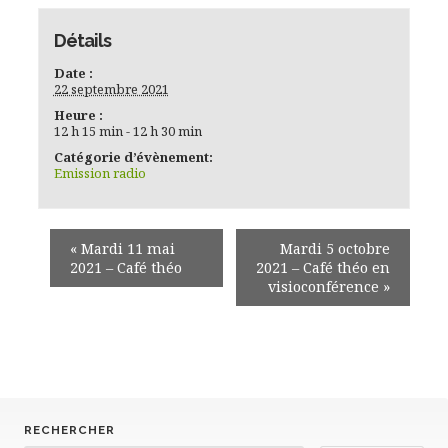
Détails
Date :
22 septembre 2021
Heure :
12 h 15 min - 12 h 30 min
Catégorie d’évènement:
Emission radio
«
Mardi 11 mai
Mardi 5 octobre
2021 – Café théo
2021 – Café théo en
visioconférence
»
RECHERCHER