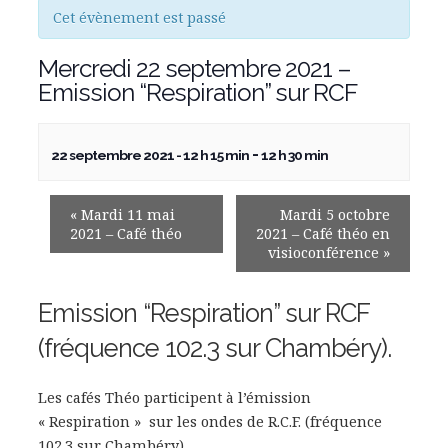
Cet évènement est passé
Mercredi 22 septembre 2021 –
Emission “Respiration” sur RCF
-
22 septembre 2021 - 12 h 15 min
12 h 30 min
«
Mardi 11 mai
Mardi 5 octobre
2021 – Café théo
2021 – Café théo en
visioconférence
»
Emission “Respiration” sur RCF
(fréquence 102.3 sur Chambéry).
Les cafés Théo participent à l’émission
« Respiration » sur les ondes de R.C.F. (fréquence
102.3 sur Chambéry).