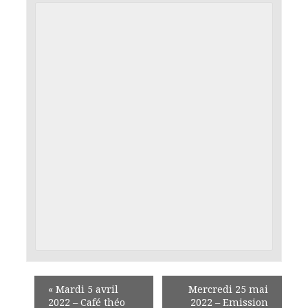
«
Mardi 5 avril
Mercredi 25 mai
2022 – Café théo
2022 – Emission