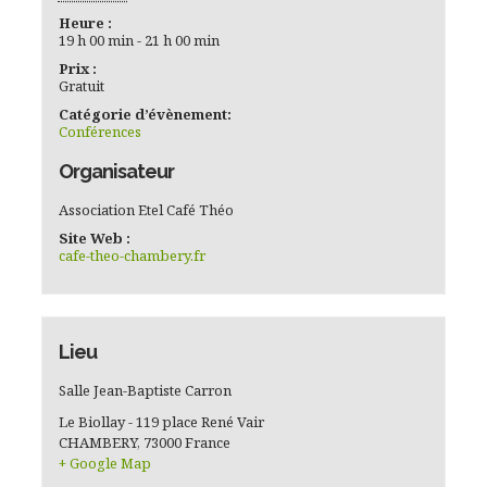
Heure :
19 h 00 min - 21 h 00 min
Prix :
Gratuit
Catégorie d’évènement:
Conférences
Organisateur
Association Etel Café Théo
Site Web :
cafe-theo-chambery.fr
Lieu
Salle Jean-Baptiste Carron
Le Biollay - 119 place René Vair
CHAMBERY
,
73000
France
+ Google Map