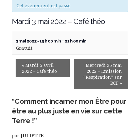
Cet évènement est passé
Mardi 3 mai 2022 – Café théo
-
3 mai 2022 - 19 h 00 min
21 h 00 min
Gratuit
«
Mardi 5 avril
Mercredi 25 mai
2022 – Café théo
2022 – Emission
“Respiration” sur
RCF
»
“Comment incarner mon Être pour
être au plus juste en vie sur cette
Terre !”
par
JULIETTE