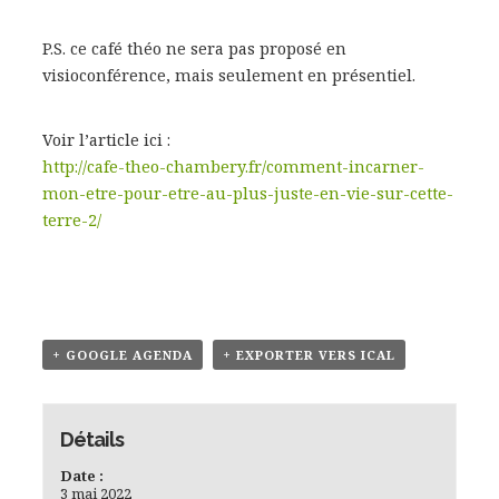
P.S. ce café théo ne sera pas proposé en
visioconférence, mais seulement en présentiel.
Voir l’article ici :
http://cafe-theo-chambery.fr/comment-incarner-
mon-etre-pour-etre-au-plus-juste-en-vie-sur-cette-
terre-2/
+ GOOGLE AGENDA
+ EXPORTER VERS ICAL
Détails
Date :
3 mai 2022