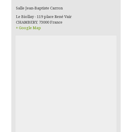
Salle Jean-Baptiste Carron
Le Biollay - 119 place René Vair
CHAMBERY
,
73000
France
+ Google Map