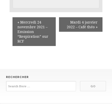
«
Mercredi 24
Mardi 4 janvier
novembre 2021 –
2022 – Café théo
»
Emission
“Respiration” sur
RCF
RECHERCHER