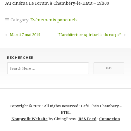
Au cinéma Le Forum à Chambéry-le-Haut – 19h00
Category:
Evénements ponctuels
←
Mardi 7 mai 2019
“L’architecture spirituelle du corps”
→
RECHERCHER
Copyright © 2026 · All Rights Reserved · Café Théo Chambery –
ETEL
Nonprofit Website
by GivingPress ·
RSS Feed
·
Connexion