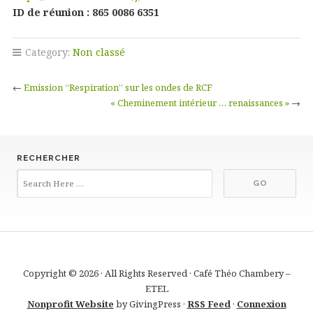
ID de réunion : 865 0086 6351
Category:
Non classé
←
Emission “Respiration” sur les ondes de RCF
« Cheminement intérieur … renaissances »
→
RECHERCHER
Copyright © 2026 · All Rights Reserved · Café Théo Chambery –
ETEL
Nonprofit Website
by GivingPress ·
RSS Feed
·
Connexion