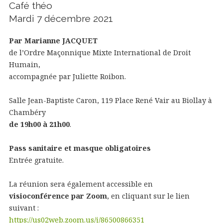
Café théo
Mardi 7 décembre 2021
Par Marianne JACQUET
de l’Ordre Maçonnique Mixte International de Droit
Humain,
accompagnée par Juliette Roibon.
Salle Jean-Baptiste Caron, 119 Place René Vair au Biollay à
Chambéry
de 19h00 à 21h00
.
Pass sanitaire et masque obligatoires
Entrée gratuite.
La réunion sera également accessible en
visioconférence par Zoom
, en cliquant sur le lien
suivant :
https://us02web.zoom.us/j/86500866351