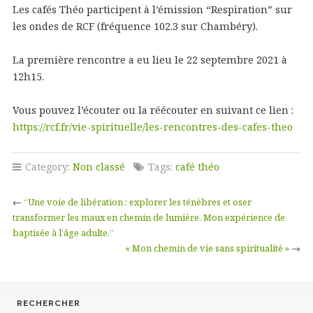
Les cafés Théo participent à l’émission “Respiration” sur
les ondes de RCF (fréquence 102.3 sur Chambéry).
La première rencontre a eu lieu le 22 septembre 2021 à
12h15.
Vous pouvez l’écouter ou la réécouter en suivant ce lien :
https://rcf.fr/vie-spirituelle/les-rencontres-des-cafes-theo
Category:
Non classé
Tags:
café théo
←
“Une voie de libération : explorer les ténèbres et oser
transformer les maux en chemin de lumière. Mon expérience de
baptisée à l’âge adulte.”
« Mon chemin de vie sans spiritualité »
→
RECHERCHER