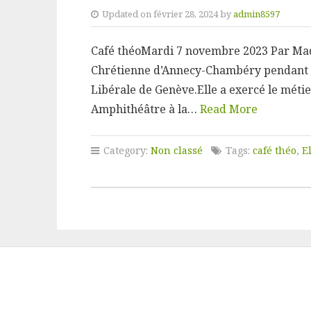
Updated on février 28, 2024 by
admin8597
Café théoMardi 7 novembre 2023 Par Mad
Chrétienne d’Annecy-Chambéry pendant 
Libérale de Genève.Elle a exercé le méti
Amphithéâtre à la…
Read More
Category:
Non classé
Tags:
café théo
,
E