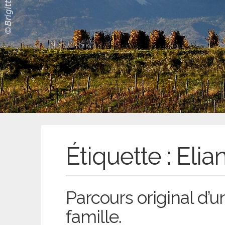
Étiquette :
Eli
Parcours original d’un
famille.