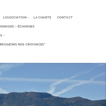
L’ASSOCIATION
LA CHARTE
CONTACT
IGNAGES – ÉCHANGES
ES
TERROGEONS NOS CROYANCES”