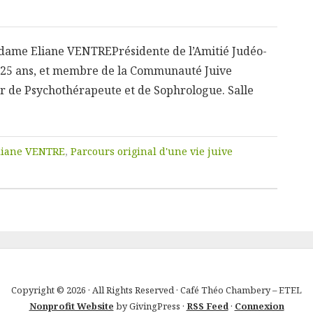
ame Eliane VENTREPrésidente de l’Amitié Judéo-
25 ans, et membre de la Communauté Juive
er de Psychothérapeute et de Sophrologue. Salle
liane VENTRE
,
Parcours original d'une vie juive
Copyright © 2026 · All Rights Reserved · Café Théo Chambery – ETEL
Nonprofit Website
by GivingPress ·
RSS Feed
·
Connexion