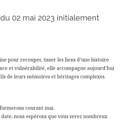
 du 02 mai 2023 initialement
e pour recouper, tisser les liens d’une histoire
ence et vulnérabilité, elle accompagne aujourd’hui
 fils de leurs mémoires et héritages complexes.
nformerons courant mai.
 date, nous espérons que vous serez nombreux