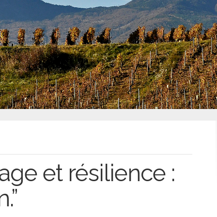
age et résilience :
.”