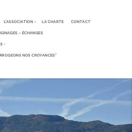
L’ASSOCIATION
LA CHARTE
CONTACT
IGNAGES – ÉCHANGES
ES
TERROGEONS NOS CROYANCES”