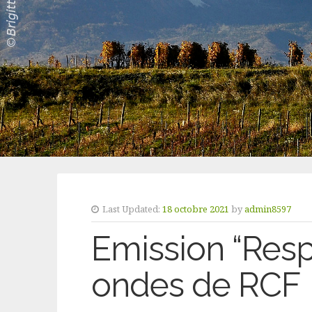
Last Updated:
18 octobre 2021
by
admin8597
Emission “Respi
ondes de RCF