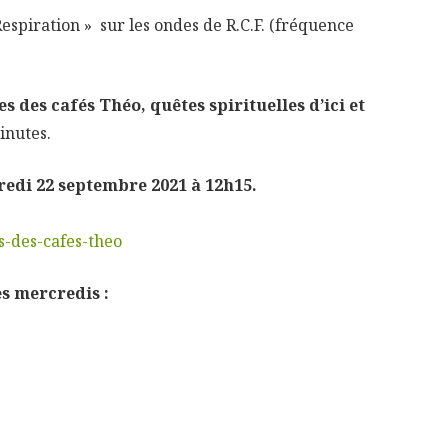
Respiration » sur les ondes de R.C.F. (fréquence
s des cafés Théo, quêtes spirituelles d’ici et
inutes.
edi 22 septembre 2021 à 12h15.
es-des-cafes-theo
es mercredis :