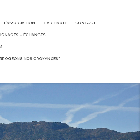
L’ASSOCIATION
LA CHARTE
CONTACT
IGNAGES – ÉCHANGES
ES
TERROGEONS NOS CROYANCES”