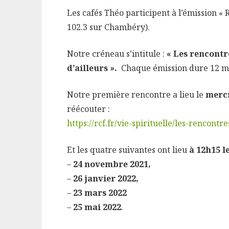
Les cafés Théo participent à l’émission « 
102.3 sur Chambéry).
Notre créneau s’intitule :
« Les rencontre
d’ailleurs ».
Chaque émission dure 12 m
Notre première rencontre a lieu le
mercr
réécouter :
https://rcf.fr/vie-spirituelle/les-rencontr
Et les quatre suivantes ont lieu
à 12h15 l
–
24 novembre 2021,
–
26 janvier 2022,
–
23 mars 2022
–
25 mai 2022
.