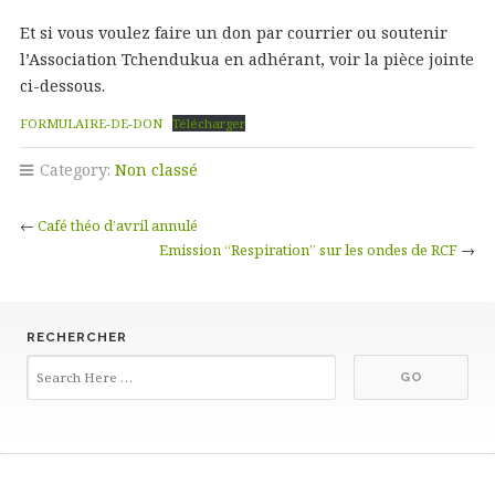
Et si vous voulez faire un don par courrier ou soutenir
l’Association Tchendukua en adhérant, voir la pièce jointe
ci-dessous.
FORMULAIRE-DE-DON
Télécharger
Category:
Non classé
←
Café théo d’avril annulé
Emission “Respiration” sur les ondes de RCF
→
RECHERCHER