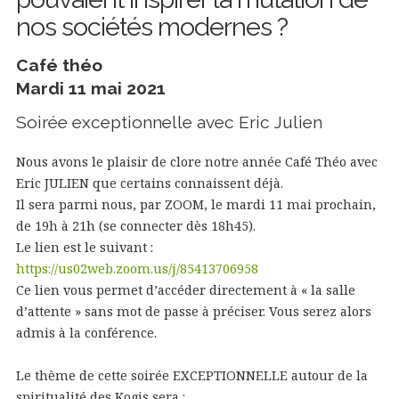
nos sociétés modernes ?
Café théo
Mardi 11 mai 2021
Soirée exceptionnelle avec Eric Julien
Nous avons le plaisir de clore notre année Café Théo avec
Eric JULIEN que certains connaissent déjà.
Il sera parmi nous, par ZOOM, le mardi 11 mai prochain,
de 19h à 21h (se connecter dès 18h45).
Le lien est le suivant :
https://us02web.zoom.us/j/85413706958
Ce lien vous permet d’accéder directement à « la salle
d’attente » sans mot de passe à préciser. Vous serez alors
admis à la conférence.
Le thème de cette soirée EXCEPTIONNELLE autour de la
spiritualité des Kogis sera :