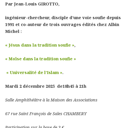
Par Jean-Louis GIROTTO,
ingénieur-chercheur, disciple d’une voie soufie depuis
1991 et
co-auteur de trois ouvrages édités chez Albin
Michel :
« Jésus dans la tradition soufie »
,
« Moïse dans la tradition soufie »
« Universalité de l’Islam »
.
Mardi 2 décembre 2025 de18h45 à 21h
Salle Amphithéâtre à la Maison des Associations
67 rue Saint François de Sales CHAMBERY
Participation sur la base de 3 €