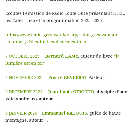
Ecoutez l’émission de Radio Toute Ouïe présentant ETEL,
les Cafés Théo et la programmation 2025-2026:
https://www.radio-gresivaudan.org/radio-gresivaudan-
chambery-2/les-invites-des-cafes-theo
7 OCTOBRE 2025:
Bernard LAMY
,
auteur du livre
“la
lumière est en toi”
4 NOVEMBRE 2025:
Pierre REVERSAT
Pasteur
2 DECEMBRE 2025:
Jean-Louis GIROTTO
,
disciple d’une
voie soufie, co-auteur
6 JANVIER 2026
Emmanuel RATOUIS
, guide de haute
montagne, auteur …