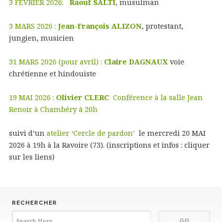
3 FEVRIER 2026:
Raouf SALTI
, musulman
3 MARS 2026 :
Jean-François ALIZON
, protestant,
jungien, musicien
31 MARS 2026 (pour avril) :
Claire DAGNAUX
voie
chrétienne et hindouiste
19 MAI 2026 :
Olivier CLERC
Conférence à la salle Jean
Renoir à Chambéry à 20h
suivi d’un
atelier ‘Cercle de pardon’
le mercredi 20 MAI
2026 à 19h à la Ravoire (73). (inscriptions et infos : cliquer
sur les liens)
RECHERCHER